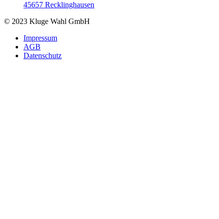
45657 Recklinghausen
© 2023 Kluge Wahl GmbH
Impressum
AGB
Datenschutz