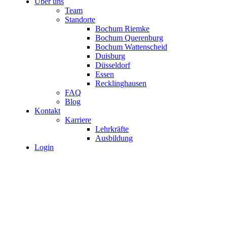
Über uns
Team
Standorte
Bochum Riemke
Bochum Querenburg
Bochum Wattenscheid
Duisburg
Düsseldorf
Essen
Recklinghausen
FAQ
Blog
Kontakt
Karriere
Lehrkräfte
Ausbildung
Login