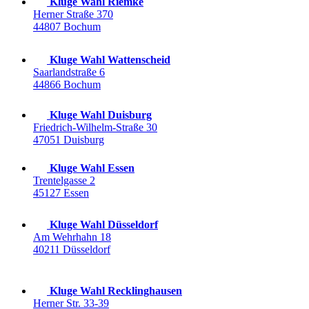
Kluge Wahl Riemke
Herner Straße 370
44807 Bochum
Kluge Wahl Wattenscheid
Saarlandstraße 6
44866 Bochum
Kluge Wahl Duisburg
Friedrich-Wilhelm-Straße 30
47051 Duisburg
Kluge Wahl Essen
Trentelgasse 2
45127 Essen
Kluge Wahl Düsseldorf
Am Wehrhahn 18
40211 Düsseldorf
Kluge Wahl Recklinghausen
Herner Str. 33-39