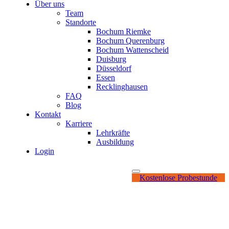
Über uns
Team
Standorte
Bochum Riemke
Bochum Querenburg
Bochum Wattenscheid
Duisburg
Düsseldorf
Essen
Recklinghausen
FAQ
Blog
Kontakt
Karriere
Lehrkräfte
Ausbildung
Login
Kostenlose Probestunde