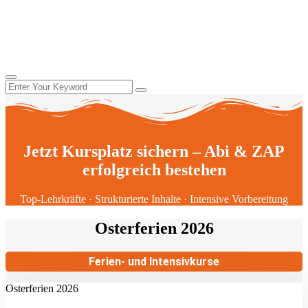
Jetzt Kursplatz sichern – Abi & ZAP
erfolgreich bestehen
Top-Lehrkräfte · Strukturierte Inhalte · Intensive Vorbereitung
Osterferien 2026
Ferien- und Intensivkurse
Osterferien 2026