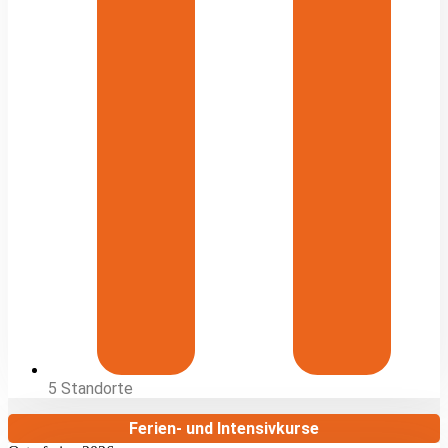
5 Standorte
Ferien- und Intensivkurse