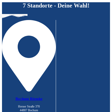
7 Standorte - Deine Wahl!
Bochum Riemke
Herner Straße 370
44807 Bochum