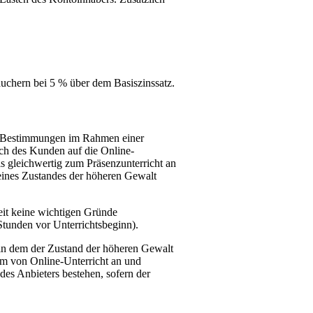
auchern bei 5 % über dem Basiszinssatz.
che Bestimmungen im Rahmen einer
uch des Kunden auf die Online-
s gleichwertig zum Präsenzunterricht an
eines Zustandes der höheren Gewalt
eit keine wichtigen Gründe
Stunden vor Unterrichtsbeginn).
 in dem der Zustand der höheren Gewalt
orm von Online-Unterricht an und
des Anbieters bestehen, sofern der