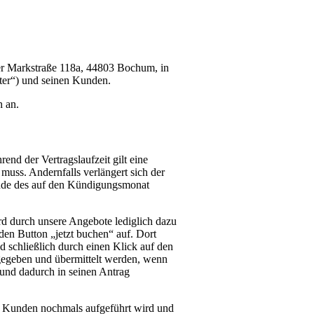
der Markstraße 118a, 44803 Bochum, in
ter“) und seinen Kunden.
h an.
end der Vertragslaufzeit gilt eine
uss. Andernfalls verlängert sich der
Ende des auf den Kündigungsmonat
rd durch unsere Angebote lediglich dazu
en Button „jetzt buchen“ auf. Dort
 schließlich durch einen Klick auf den
bgegeben und übermittelt werden, wenn
und dadurch in seinen Antrag
s Kunden nochmals aufgeführt wird und