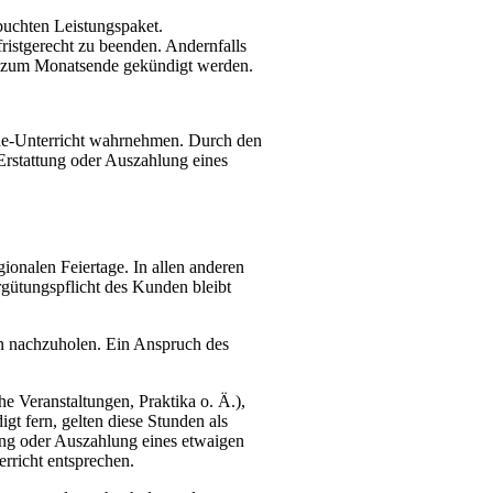
buchten Leistungspaket.
fristgerecht zu beenden. Andernfalls
en zum Monatsende gekündigt werden.
ine-Unterricht wahrnehmen. Durch den
Erstattung oder Auszahlung eines
ionalen Feiertage. In allen anderen
ergütungspflicht des Kunden bleibt
en nachzuholen. Ein Anspruch des
e Veranstaltungen, Praktika o. Ä.),
gt fern, gelten diese Stunden als
tung oder Auszahlung eines etwaigen
erricht entsprechen.