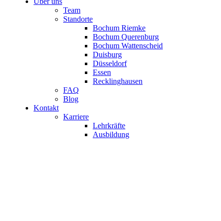
Über uns
Team
Standorte
Bochum Riemke
Bochum Querenburg
Bochum Wattenscheid
Duisburg
Düsseldorf
Essen
Recklinghausen
FAQ
Blog
Kontakt
Karriere
Lehrkräfte
Ausbildung