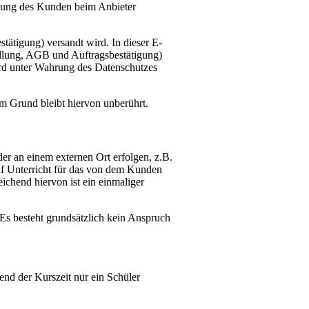
chung des Kunden beim Anbieter
ätigung) versandt wird. In dieser E-
tellung, AGB und Auftragsbestätigung)
ird unter Wahrung des Datenschutzes
m Grund bleibt hiervon unberührt.
r an einem externen Ort erfolgen, z.B.
uf Unterricht für das von dem Kunden
ichend hiervon ist ein einmaliger
 Es besteht grundsätzlich kein Anspruch
end der Kurszeit nur ein Schüler