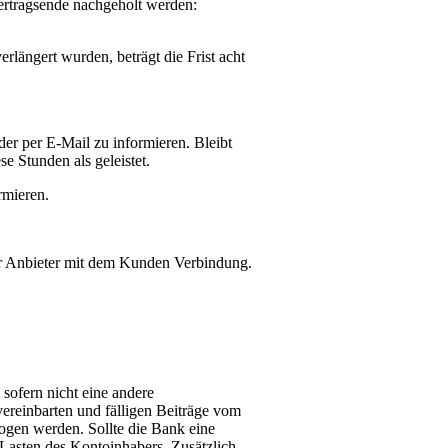
Vertragsende nachgeholt werden:
längert wurden, beträgt die Frist acht
er per E-Mail zu informieren. Bleibt
e Stunden als geleistet.
rmieren.
 der Anbieter mit dem Kunden Verbindung.
sofern nicht eine andere
ereinbarten und fälligen Beiträge vom
gen werden. Sollte die Bank eine
Lasten des Kontoinhabers. Zusätzlich