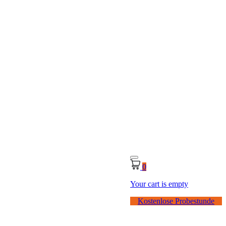
0
Your cart is empty
Kostenlose Probestunde