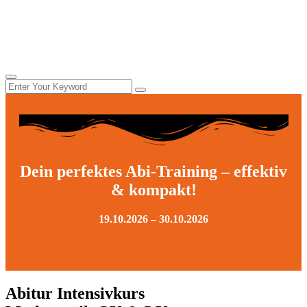
Dein perfektes Abi-Training – effektiv
& kompakt!
19.10.2026 – 30.10.2026
Abitur Intensivkurs