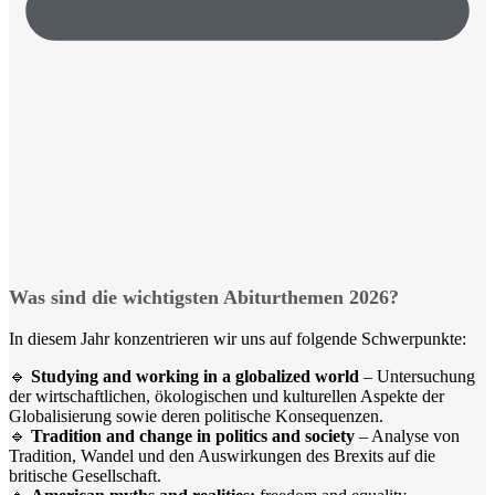
Was sind die wichtigsten Abiturthemen 2026?
In diesem Jahr konzentrieren wir uns auf folgende Schwerpunkte:
🔹
Studying
and
working
in a
globalized
world
–
Untersuchung
der wirtschaftlichen, ökologischen und kulturellen Aspekte der
Globalisierung sowie deren politische Konsequenzen.
🔹
Tradition and
change
in
politics
and
society
–
Analyse von
Tradition, Wandel und den Auswirkungen des Brexits auf die
britische Gesellschaft.