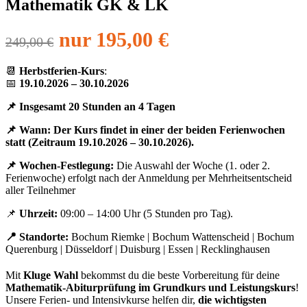
Mathematik GK & LK
nur 195,00 €
249,00 €
📆
Herbstferien-Kurs
:
📅
19.10.2026 – 30.10.2026
📌
Insgesamt
20 Stunden an 4 Tagen
📌
Wann:
Der Kurs findet in
einer
der beiden Ferienwochen
statt (Zeitraum 19.10.2026 – 30.10.2026)
.
📌
Wochen-Festlegung:
Die Auswahl der Woche (1. oder 2.
Ferienwoche) erfolgt nach der Anmeldung per Mehrheitsentscheid
aller Teilnehmer
📌
Uhrzeit:
09:00 – 14:00 Uhr (5 Stunden pro Tag).
📍 Standorte:
Bochum Riemke | Bochum Wattenscheid | Bochum
Querenburg | Düsseldorf | Duisburg | Essen | Recklinghausen
Mit
Kluge Wahl
bekommst du die beste Vorbereitung für deine
Mathematik-Abiturprüfung im Grundkurs und Leistungskurs
!
Unsere Ferien- und Intensivkurse helfen dir,
die wichtigsten