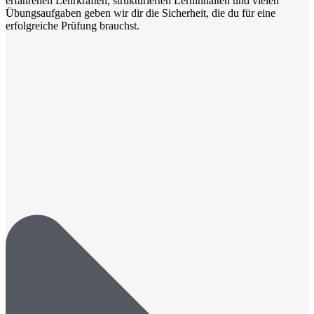
erfahrenen Lehrkräften, strukturierten Lerninhalten und vielen
Übungsaufgaben geben wir dir die Sicherheit, die du für eine
erfolgreiche Prüfung brauchst.