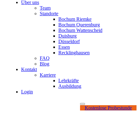
Über uns
Team
Standorte
Bochum Riemke
Bochum Querenburg
Bochum Wattenscheid
Duisburg
Düsseldorf
Essen
Recklinghausen
FAQ
Blog
Kontakt
Karriere
Lehrkräfte
Ausbildung
Login
Kostenlose Probestunde