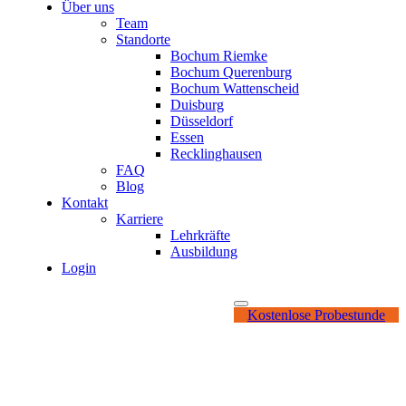
Über uns
Team
Standorte
Bochum Riemke
Bochum Querenburg
Bochum Wattenscheid
Duisburg
Düsseldorf
Essen
Recklinghausen
FAQ
Blog
Kontakt
Karriere
Lehrkräfte
Ausbildung
Login
Kostenlose Probestunde