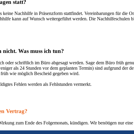
agen statt?
s keine Nachhilfe in Präsenzform stattfindet. Vereinbarungen für die Onl
achhilfe kann auf Wunsch weitergeführt werden. Die Nachhilfeschulen bl
ch nicht. Was muss ich tun?
sch oder schriftlich im Büro abgesagt werden. Sage dem Büro früh g
niger als 24 Stunden vor dem geplanten Termin) sind aufgrund der d
so früh wie möglich Bescheid gegeben wird.
ldigtes Fehlen werden als Fehlstunden vermerkt.
en Vertrag?
 Wirkung zum Ende des Folgemonats, kündigen. Wir benötigen nur eine 