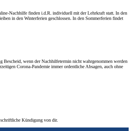
ine-Nachhilfe finden i.d.R. individuell mit der Lehrkraft statt. In den
eiben in den Winterferien geschlossen. In den Sommerferien findet
enug Bescheid, wenn der Nachhilfetermin nicht wahrgenommen werden
erzeitigen Corona-Pandemie immer ordentliche Absagen, auch ohne
schriftliche Kündigung von dir.