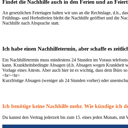
Findet die Nachhilfe auch in den Ferien und an Feiert
An gesetzlichen Feiertagen halten wir uns an die Rechtslage, d.h., das
Frühlings- und Herbstferien bleibt die Nachhilfe geöffnet und die N
Nachhilfe nach Absprache statt.
Ich habe einen Nachhilfetermin, aber schaffe es zeitli
Ein Nachhilfetermin muss mindestens 24 Stunden im Voraus telefoni
kann. Krankheitsbedingte Absagen (d.h. Absagen wegen Krankheit we
Vorlage eines Attests. Aber auch hier ist es wichtig, dass dem Büro 
<br><br>
Kurzfristige Absagen (weniger als 24 Stunden vorher) oder unentschu
Ich benötige keine Nachhilfe mehr. Wie kündige ich d
Du kannst den Vertrag jederzeit bis zum 15. eines jeden Monats, mit