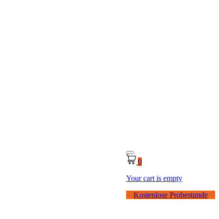
0
Your cart is empty
Kostenlose Probestunde