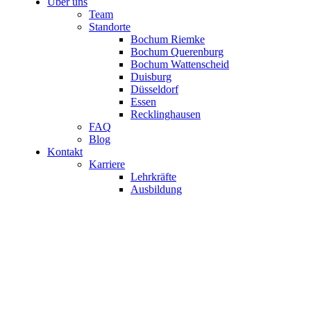
Über uns
Team
Standorte
Bochum Riemke
Bochum Querenburg
Bochum Wattenscheid
Duisburg
Düsseldorf
Essen
Recklinghausen
FAQ
Blog
Kontakt
Karriere
Lehrkräfte
Ausbildung