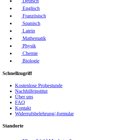
Deutsch
Englisch
Französisch
Spanisch
Latein
Mathematik
Physik
Chemie
Biologie
Schnellzugriff
Kostenlose Probestunde
Nachhilfeinstitut
Über uns
FAQ
Kontakt
Widerrufsbelehrung/-formular
Standorte