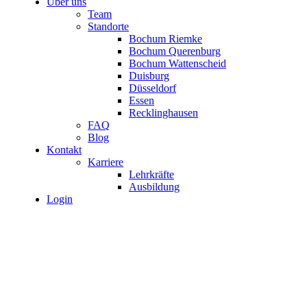
Über uns
Team
Standorte
Bochum Riemke
Bochum Querenburg
Bochum Wattenscheid
Duisburg
Düsseldorf
Essen
Recklinghausen
FAQ
Blog
Kontakt
Karriere
Lehrkräfte
Ausbildung
Login