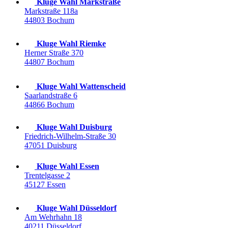
Kluge Wahl Markstraße
Markstraße 118a
44803 Bochum
Kluge Wahl Riemke
Herner Straße 370
44807 Bochum
Kluge Wahl Wattenscheid
Saarlandstraße 6
44866 Bochum
Kluge Wahl Duisburg
Friedrich-Wilhelm-Straße 30
47051 Duisburg
Kluge Wahl Essen
Trentelgasse 2
45127 Essen
Kluge Wahl Düsseldorf
Am Wehrhahn 18
40211 Düsseldorf