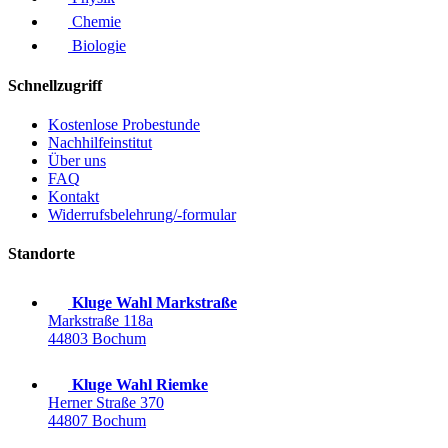
Chemie
Biologie
Schnellzugriff
Kostenlose Probestunde
Nachhilfeinstitut
Über uns
FAQ
Kontakt
Widerrufsbelehrung/-formular
Standorte
Kluge Wahl Markstraße
Markstraße 118a
44803 Bochum
Kluge Wahl Riemke
Herner Straße 370
44807 Bochum