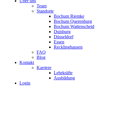
Über uns
Team
Standorte
Bochum Riemke
Bochum Querenburg
Bochum Wattenscheid
Duisburg
Düsseldorf
Essen
Recklinghausen
FAQ
Blog
Kontakt
Karriere
Lehrkräfte
Ausbildung
Login