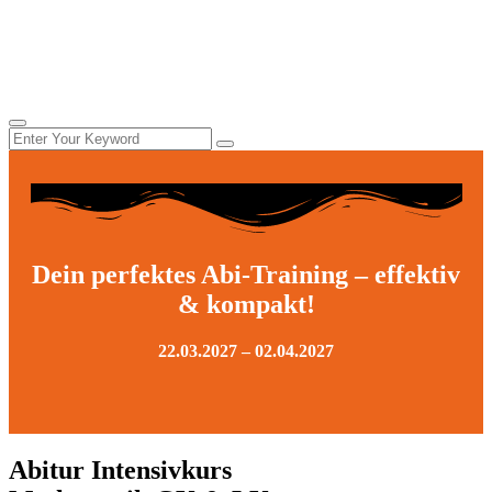
Dein perfektes Abi-Training – effektiv
& kompakt!
22.03.2027 – 02.04.2027
Abitur Intensivkurs