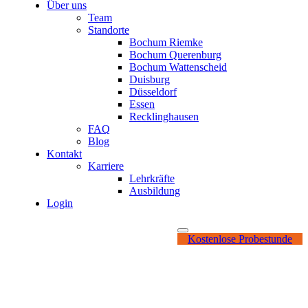
Über uns
Team
Standorte
Bochum Riemke
Bochum Querenburg
Bochum Wattenscheid
Duisburg
Düsseldorf
Essen
Recklinghausen
FAQ
Blog
Kontakt
Karriere
Lehrkräfte
Ausbildung
Login
Kostenlose Probestunde