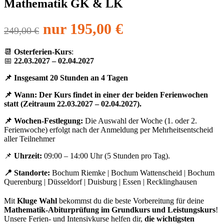
Mathematik GK & LK
nur 195,00 €
249,00 €
📆
Osterferien-Kurs
:
📅
22.03.2027 – 02.04.2027
📌
Insgesamt
20 Stunden an 4 Tagen
📌
Wann:
Der Kurs findet in
einer
der beiden Ferienwochen
statt (Zeitraum 22.03.2027 – 02.04.2027)
.
📌
Wochen-Festlegung:
Die Auswahl der Woche (1. oder 2.
Ferienwoche) erfolgt nach der Anmeldung per Mehrheitsentscheid
aller Teilnehmer
📌
Uhrzeit:
09:00 – 14:00 Uhr (5 Stunden pro Tag).
📍 Standorte:
Bochum Riemke | Bochum Wattenscheid | Bochum
Querenburg | Düsseldorf | Duisburg | Essen | Recklinghausen
Mit
Kluge Wahl
bekommst du die beste Vorbereitung für deine
Mathematik-Abiturprüfung im Grundkurs und Leistungskurs
!
Unsere Ferien- und Intensivkurse helfen dir,
die wichtigsten