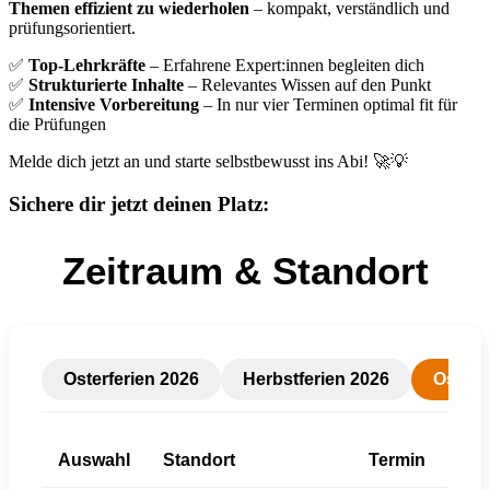
Themen effizient zu wiederholen
– kompakt, verständlich und
prüfungsorientiert.
✅
Top-Lehrkräfte
– Erfahrene Expert:innen begleiten dich
✅
Strukturierte Inhalte
– Relevantes Wissen auf den Punkt
✅
Intensive Vorbereitung
– In nur vier Terminen optimal fit für
die Prüfungen
Melde dich jetzt an und starte selbstbewusst ins Abi! 🚀💡
Sichere dir jetzt deinen Platz:
Zeitraum & Standort
Osterferien 2026
Herbstferien 2026
Osterf
Auswahl
Standort
Termin