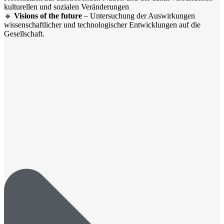
kulturellen und sozialen Veränderungen
🔹
Visions
of
the
future
– Untersuchung
der Auswirkungen
wissenschaftlicher und technologischer Entwicklungen auf die
Gesellschaft.