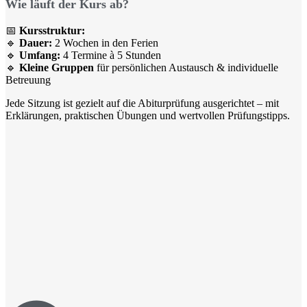
Wie läuft der Kurs ab?
📅
Kursstruktur:
🔹
Dauer:
2 Wochen in den Ferien
🔹
Umfang:
4 Termine à 5 Stunden
🔹
Kleine Gruppen
für persönlichen Austausch & individuelle
Betreuung
Jede Sitzung ist gezielt auf die Abiturprüfung ausgerichtet – mit
Erklärungen, praktischen Übungen und wertvollen Prüfungstipps.