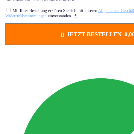
Mit Ihrer Bestellung erklären Sie sich mit unseren
Allgemeinen Geschäf
Widerrufsbestimmungen
einverstanden.
*
JETZT BESTELLEN 0,00